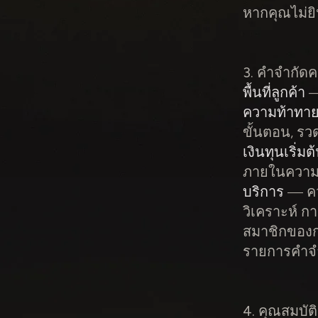
หากคุณไม่ย
3. คำจำกัดค
พื้นที่ลูกค้า
—
ความท้าทา
ขั้นตอน, รวด
เงินทุนเริ่มต
ภายในความ
บริการ
— คว
วิเคราะห์ กา
สมาชิกของกล
รายการคำจำ
4. คุณสมบัต