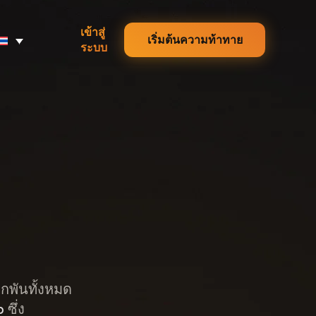
เข้าสู่
เริ่มต้นความท้าทาย
ระบบ
ูกพันทั้งหมด
p
ซึ่ง