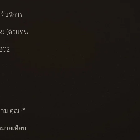
ให้บริการ
89 (ตัวแทน
0202
าม คุณ (“
หมายเทียบ