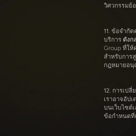
วิศวกรรมย้อ
11. ข้อจำกั
บริการ
ดังกล
Group ที่ใ
สำหรับการสู
กฎหมายอนุ
12. การเปลี
เราอาจอัปเด
บนเว็บไซต์เ
ข้อกำหนดที่