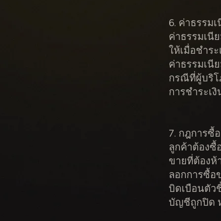
6. ค่าธรรม
ค่าธรรมเนี
ให้เมื่อชำระ
ค่าธรรมเนี
กรณีที่ผู้บร
การชำระเงิน
7. กฎการซื้
ลูกค้าต้อง
ขายที่ต้องห้
ลอกการซื้อข
บิดเบือนตัว
บัญชีถูกปิด