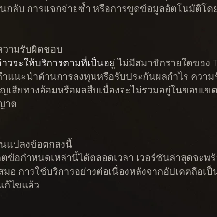
นกลับ การแจกจ่ายซ้ำ หรือการขูดข้อมูลอัตโนมัติโด
ดความรับผิดชอบ
่าวจะให้บริการตามที่เป็นอยู่
ไม่มีสมาชิกรายใดของ T
ห้คำแนะนำด้านการลงทุนหรือรับประกันผลกำไร ความ
ญเสียทางอ้อมหรือผลสืบเนื่องจะไม่รวมอยู่ในขอบเขตสู
ญาต
่ยนแปลงข้อตกลงนี้
ตข้อกำหนดเหล่านี้ได้ตลอดเวลา เวอร์ชันล่าสุดจะพร้
สมอ การใช้บริการอย่างต่อเนื่องหลังจากอัปเดตถือเป
แก้ไขแล้ว