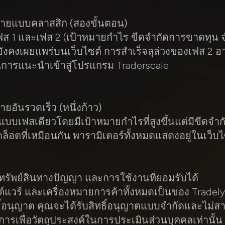
ทายแบบคลาสสิก (สองขั้นตอน)
ส 1 และเฟส 2 (เป้าหมายกำไร ขีดจำกัดการขาดทุน
ังคงเผยแพร่บนเว็บไซต์ การสำเร็จลุล่วงของเฟส 2 อ
์ในการแนะนำเข้าสู่โปรแกรม Traderscale
ยอันรวดเร็ว (หนึ่งก้าว)
บบเฟสเดียวโดยมีเป้าหมายกำไรที่สูงขึ้นแต่มีขีดจำก
ล็อตที่เหมือนกัน พารามิเตอร์ทั้งหมดแสดงอยู่ในเว็บไ
์ ทรัพย์สินทางปัญญา และการใช้งานที่ยอมรับได้
ต์แวร์ และเครื่องหมายการค้าทั้งหมดเป็นของ Tradel
ิทธิ์อนุญาต คุณจะได้รับสิทธิ์อนุญาตแบบจำกัดและไม
ริการเพื่อวัตถุประสงค์ในการประเมินส่วนบุคคลเท่านั้น 