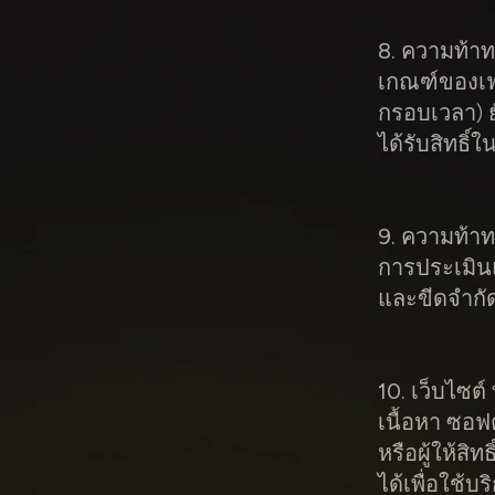
8. ความท้า
เกณฑ์ของเฟ
กรอบเวลา) ย
ได้รับสิทธิ
9. ความท้าทา
การประเมินแ
และขีดจำกัด
10. เว็บไซต
เนื้อหา ซอฟ
หรือผู้ให้ส
ได้เพื่อใช้บ