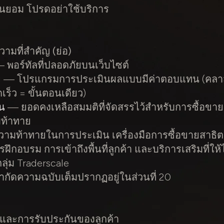
ินยอม โปรดอย่าใช้บริการ
วามที่สำคัญ (ย่อ)
 พอร์ทัลที่ปลอดภัยบนเว็บไซต์
ย
— โปรแกรมการประเมินผลแบบมีค่าตอบแทน (คลาส
เร็ว = ขั้นตอนเดียว)
้น
— ยอดคงเหลือสมมติที่จัดสรรไว้สำหรับการซื้อขาย
ท้าทาย
ามท้าทายในการประเมิน เครื่องมือการซื้อขายสาธิต
รฝึกอบรม การเข้าถึงพื้นที่ลูกค้า และบริการเสริมที่ให้
ุ่ม Traderscale
กัดความฉบับเต็มปรากฏอยู่ในส่วนที่ 20
ิและการรับประกันของลูกค้า