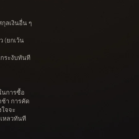
ลเงินอื่น ๆ
ว (ยกเว้น
กระงับทันที
ในการซื้อ
าช้า การคัด
้งใจจะ
มเหลวทันที