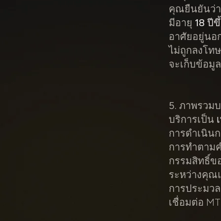
คุณยืนยันว่
มีอายุ
18 ปีข
อาศัยอยู่นอ
ไม่ถูกลงโทษ
จะเก็บข้อม
5. ภาพรวมบ
บริการเป็น
การดำเนินก
การทำตามคำ
กรรมสิทธิ์ข
ระหว่างคุณแ
การประมวล
เชื่อมต่อ M