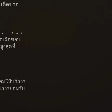
ยเด็ดขาด
raderscale
รับผิดชอบ
งสุดที่
อมให้บริการ
็นการยอมรับ