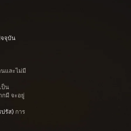
ัจจุบัน
ือนและไม่มี
เป็น
กมี จะอยู่
ปรัส)
การ