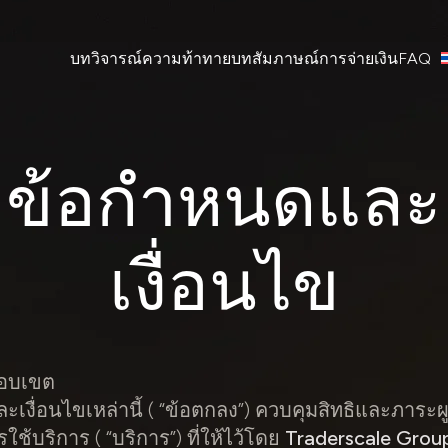
บทวิจารณ์
ความท้าทาย
บทสัมภาษณ์
การจ่ายเงิน
FAQ
ข้อกำหนดและ
เงื่อนไข
ขอบเขต
เงื่อนไขเหล่านี้ ( “ข้อตกลง”) ควบคุมสิทธิและภาระผ
รใช้บริการ ( “บริการ”) ที่ให้ไว้โดย
Traderscale Grou