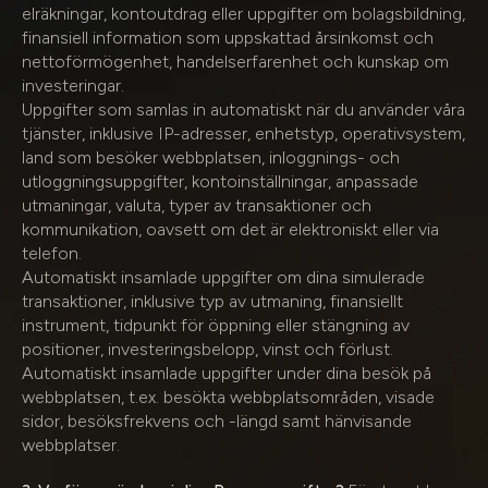
elräkningar, kontoutdrag eller uppgifter om bolagsbildning,
finansiell information som uppskattad årsinkomst och
nettoförmögenhet, handelserfarenhet och kunskap om
investeringar.
Uppgifter som samlas in automatiskt när du använder våra
tjänster, inklusive IP-adresser, enhetstyp, operativsystem,
land som besöker webbplatsen, inloggnings- och
utloggningsuppgifter, kontoinställningar, anpassade
utmaningar, valuta, typer av transaktioner och
kommunikation, oavsett om det är elektroniskt eller via
telefon.
Automatiskt insamlade uppgifter om dina simulerade
transaktioner, inklusive typ av utmaning, finansiellt
instrument, tidpunkt för öppning eller stängning av
positioner, investeringsbelopp, vinst och förlust.
Automatiskt insamlade uppgifter under dina besök på
webbplatsen, t.ex. besökta webbplatsområden, visade
sidor, besöksfrekvens och -längd samt hänvisande
webbplatser.