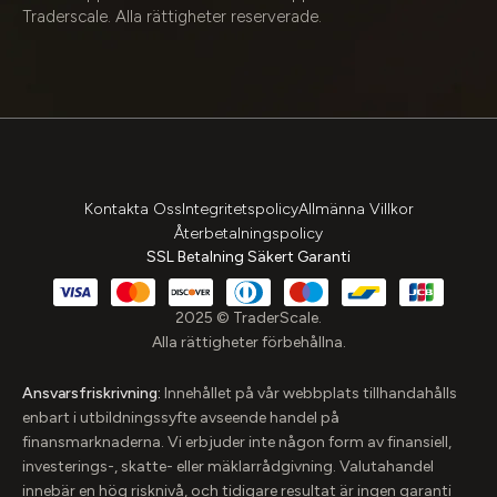
Traderscale. Alla rättigheter reserverade.
Kontakta Oss
Integritetspolicy
Allmänna Villkor
Återbetalningspolicy
SSL Betalning Säkert Garanti
2025 © TraderScale.
Alla rättigheter förbehållna.
Ansvarsfriskrivning:
Innehållet på vår webbplats tillhandahålls
enbart i utbildningssyfte avseende handel på
finansmarknaderna. Vi erbjuder inte någon form av finansiell,
investerings-, skatte- eller mäklarrådgivning. Valutahandel
innebär en hög risknivå, och tidigare resultat är ingen garanti