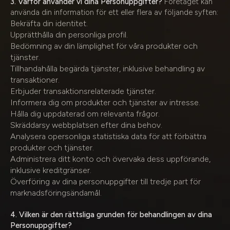
3. Varför använder vi dina Personuppgifter?
Företaget kan
använda din information för ett eller flera av följande syften:
Bekräfta din identitet.
Upprätthålla din personliga profil.
Bedömning av din lämplighet för våra produkter och
tjänster.
Tillhandahålla begärda tjänster, inklusive behandling av
transaktioner.
Erbjuder transaktionsrelaterade tjänster.
Informera dig om produkter och tjänster av intresse.
Hålla dig uppdaterad om relevanta frågor.
Skräddarsy webbplatsen efter dina behov.
Analysera opersonliga statistiska data för att förbättra
produkter och tjänster.
Administrera ditt konto och övervaka dess uppförande,
inklusive kreditgränser.
Överföring av dina personuppgifter till tredje part för
marknadsföringsändamål.
4. Vilken är den rättsliga grunden för behandlingen av dina
Personuppgifter?