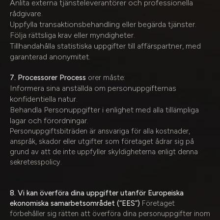
Anlita externa tjänsteleverantörer och professionella
rådgivare.
Uppfylla transaktionsbehandling eller begärda tjänster.
Följa rättsliga krav eller myndigheter.
Tillhandahålla statistiska uppgifter till affärspartner, med
garanterad anonymitet.
7. Processorer Process
orer måste:
Informera sina anställda om personuppgifternas
konfidentiella natur.
Behandla Personuppgifter i enlighet med alla tillämpliga
lagar och förordningar.
Personuppgiftsbiträden är ansvariga för alla kostnader,
anspråk, skador eller utgifter som företaget ådrar sig på
grund av att de inte uppfyller skyldigheterna enligt denna
sekretesspolicy.
8. Vi kan överföra dina uppgifter utanför Europeiska
ekonomiska samarbetsområdet (“EES”)
Företaget
förbehåller sig rätten att överföra dina personuppgifter inom