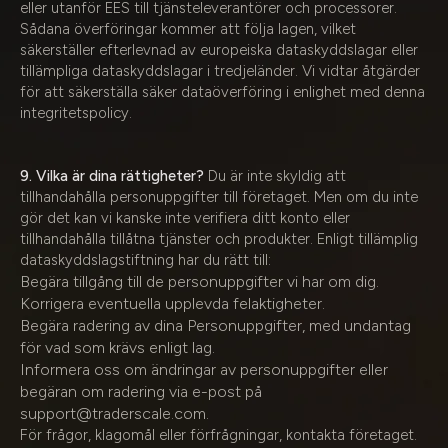
eller utanför EES till tjänsteleverantörer och processorer.
Sådana överföringar kommer att följa lagen, vilket
säkerställer efterlevnad av europeiska dataskyddslagar eller
tillämpliga dataskyddslagar i tredjeländer. Vi vidtar åtgärder
för att säkerställa säker dataöverföring i enlighet med denna
integritetspolicy.
9. Vilka är dina rättigheter?
Du är inte skyldig att
tillhandahålla personuppgifter till företaget. Men om du inte
gör det kan vi kanske inte verifiera ditt konto eller
tillhandahålla tillåtna tjänster och produkter. Enligt tillämplig
dataskyddslagstiftning har du rätt till:
Begära tillgång till de personuppgifter vi har om dig.
Korrigera eventuella upplevda felaktigheter.
Begära radering av dina Personuppgifter, med undantag
för vad som krävs enligt lag.
Informera oss om ändringar av personuppgifter eller
begäran om radering via e-post på
support@traderscale.com
.
För frågor, klagomål eller förfrågningar, kontakta företaget.