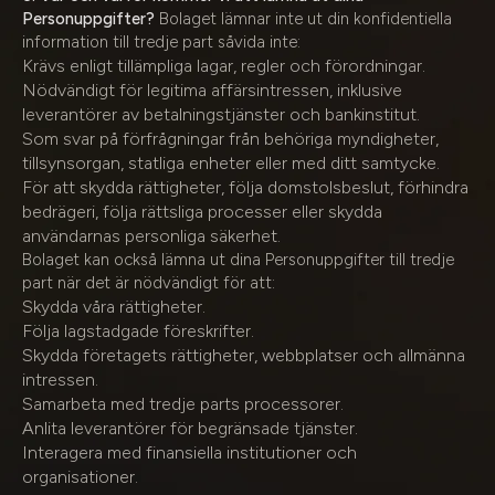
Personuppgifter?
Bolaget lämnar inte ut din konfidentiella
information till tredje part såvida inte:
Krävs enligt tillämpliga lagar, regler och förordningar.
Nödvändigt för legitima affärsintressen, inklusive
leverantörer av betalningstjänster och bankinstitut.
Som svar på förfrågningar från behöriga myndigheter,
tillsynsorgan, statliga enheter eller med ditt samtycke.
För att skydda rättigheter, följa domstolsbeslut, förhindra
bedrägeri, följa rättsliga processer eller skydda
användarnas personliga säkerhet.
Bolaget kan också lämna ut dina Personuppgifter till tredje
part när det är nödvändigt för att:
Skydda våra rättigheter.
Följa lagstadgade föreskrifter.
Skydda företagets rättigheter, webbplatser och allmänna
intressen.
Samarbeta med tredje parts processorer.
Anlita leverantörer för begränsade tjänster.
Interagera med finansiella institutioner och
organisationer.