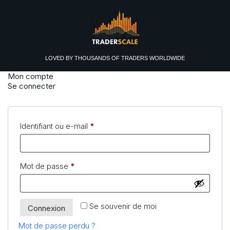
LOVED BY
THOUSANDS
OF TRADERS WORLDWIDE
Mon compte
Se connecter
Obligatoire
Identifiant ou e-mail
*
Obligatoire
Mot de passe
*
Se souvenir de moi
Connexion
Mot de passe perdu ?