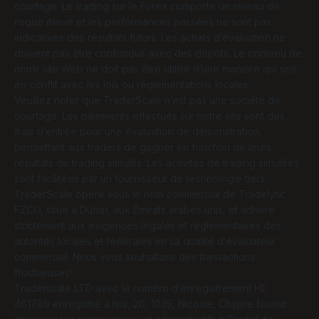
courtage. Le trading sur le Forex comporte un niveau de
risque élevé et les performances passées ne sont pas
indicatives des résultats futurs. Les achats d’évaluation ne
doivent pas être confondus avec des dépôts. Le contenu de
notre site Web ne doit pas être utilisé d’une manière qui soit
en conflit avec les lois ou réglementations locales.
Veuillez noter que TraderScale n’est pas une société de
courtage. Les paiements effectués sur notre site sont des
frais d’entrée pour une évaluation de démonstration,
permettant aux traders de gagner en fonction de leurs
résultats de trading simulés. Les activités de trading simulées
sont facilitées par un fournisseur de technologie tiers.
TraderScale opère sous le nom commercial de Tradelytic
FZCO, situé à Dubaï, aux Émirats arabes unis, et adhère
strictement aux exigences légales et réglementaires des
autorités locales et fédérales en sa qualité d’évaluateur
commercial. Nous vous souhaitons des transactions
fructueuses!
Traderscale LTD avec le numéro d’enregistrement ΗΕ
461789 enregistré à Ivis, 20, 1035, Nicosie, Chypre fournit