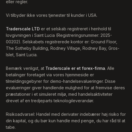
eller regler.
Vi tilbyder ikke vores tjenester til kunder i USA.
Traderscale LTD
er et selskab registreret i henhold til
lovgivningen i Saint Lucia (Registreringsnummer: 2025-
00202). Selskabets registrerede kontor er: Ground Floor,
The Sotheby Building, Rodney Village, Rodney Bay, Gros-
Islet, Saint Lucia.
Bemærk venligst, at
Traderscale er et forex-firma
. Alle
betalinger foretaget via vores hjemmeside er
tilmeldingsgebyrer for demo-handelsevalueringer. Disse
evalueringer giver handlende mulighed for at fremvise deres
præstationer i et simuleret miljø, med handelsaktiviteter
drevet af en tredjeparts teknologileverandør.
Risikoadvarsel: Handel med derivater indebærer høj risiko for
din kapital, og du bør kun handle med penge, du har råd til at
tabe.