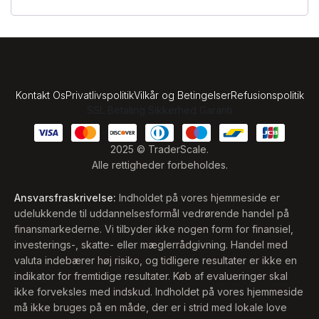
Kontakt Os
Privatlivspolitik
Vilkår og Betingelser
Refusionspolitik
SSL Betaling Sikkerhed Garanti
2025 © TraderScale.
Alle rettigheder forbeholdes.
Ansvarsfraskrivelse:
Indholdet på vores hjemmeside er
udelukkende til uddannelsesformål vedrørende handel på
finansmarkederne. Vi tilbyder ikke nogen form for finansiel,
investerings-, skatte- eller mæglerrådgivning. Handel med
valuta indebærer høj risiko, og tidligere resultater er ikke en
indikator for fremtidige resultater. Køb af evalueringer skal
ikke forveksles med indskud. Indholdet på vores hjemmeside
må ikke bruges på en måde, der er i strid med lokale love